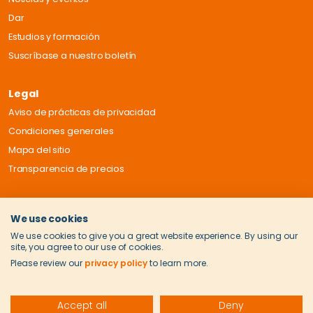
Dar
Estudios y formación
Suscríbase a nuestro boletín
Legal
Aviso de prácticas de privacidad
Condiciones generales
Mapa del sitio
Transparencia de precios
We use cookies
We use cookies to give you a great website experience. By using our
site, you agree to our use of cookies.
Please review our
privacy policy
to learn more.
Accept all
Deny