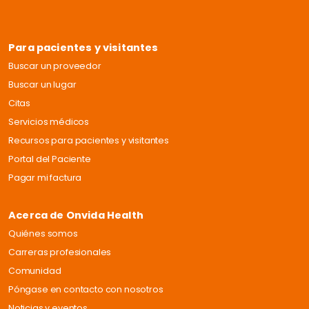
Para pacientes y visitantes
Buscar un proveedor
Buscar un lugar
Citas
Servicios médicos
Recursos para pacientes y visitantes
Portal del Paciente
Pagar mi factura
Acerca de Onvida Health
Quiénes somos
Carreras profesionales
Comunidad
Póngase en contacto con nosotros
Noticias y eventos