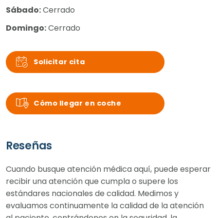
Sábado:
Cerrado
Domingo:
Cerrado
Solicitar cita
Cómo llegar en coche
Reseñas
Cuando busque atención médica aquí, puede esperar
recibir una atención que cumpla o supere los
estándares nacionales de calidad. Medimos y
evaluamos continuamente la calidad de la atención
al paciente, centrándonos en la seguridad, la