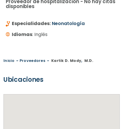
Proveedor de hospitalización - No hay citas
disponibles
Especialidades:
Neonatología
Idiomas
: Inglés
Inicio
-
Proveedores
-
Kartik D. Mody
,
M.D.
Ubicaciones