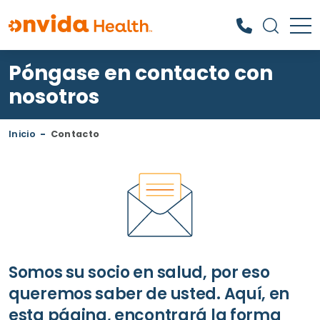
Póngase en contacto con
¿Qué podemos ayudarle a
encontrar?
nosotros
Inicio
-
Contacto
Somos su socio en salud, por eso
queremos saber de usted. Aquí, en
esta página, encontrará la forma