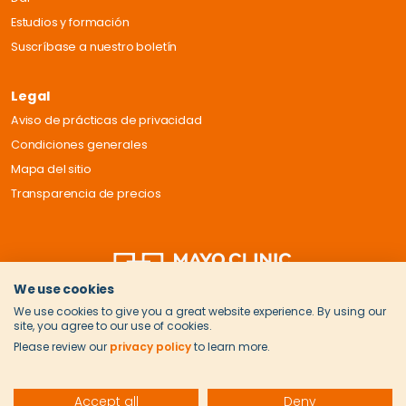
Estudios y formación
Suscríbase a nuestro boletín
Legal
Aviso de prácticas de privacidad
Condiciones generales
Mapa del sitio
Transparencia de precios
We use cookies
We use cookies to give you a great website experience. By using our
site, you agree to our use of cookies.
Please review our
privacy policy
to learn more.
Accept all
Deny