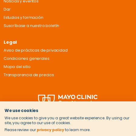
Noticias y eventos
Dar
Estudios y formación
Suscríbase a nuestro boletín
Legal
Aviso de prácticas de privacidad
Condiciones generales
Mapa del sitio
Transparencia de precios
We use cookies
We use cookies to give you a great website experience. By using our
site, you agree to our use of cookies.
Please review our
privacy policy
to learn more.