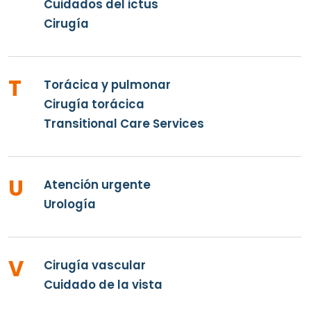
Cuidados del ictus
Cirugía
T
Torácica y pulmonar
Cirugía torácica
Transitional Care Services
U
Atención urgente
Urología
V
Cirugía vascular
Cuidado de la vista