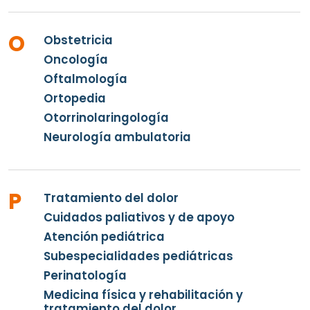
O
Obstetricia
Oncología
Oftalmología
Ortopedia
Otorrinolaringología
Neurología ambulatoria
P
Tratamiento del dolor
Cuidados paliativos y de apoyo
Atención pediátrica
Subespecialidades pediátricas
Perinatología
Medicina física y rehabilitación y
tratamiento del dolor