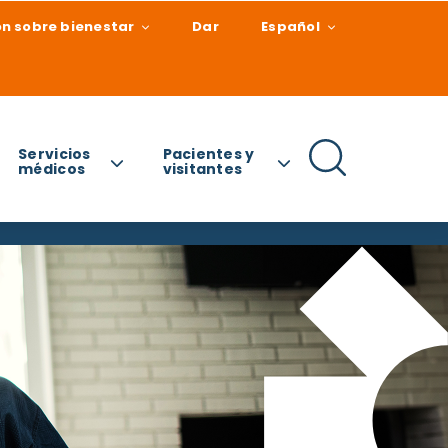
n sobre bienestar
Dar
Español
Servicios
Pacientes y
médicos
visitantes