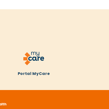
Portal MyCare
alth