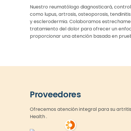
Nuestro reumatólogo diagnosticará, controla
como lupus, artrosis, osteoporosis, tendinitis
y esclerodermia. Colaboramos estrechament
tratamiento del dolor para ofrecer un enfo
proporcionar una atención basada en prueb
Proveedores
Ofrecemos atención integral para su artrit
Health .