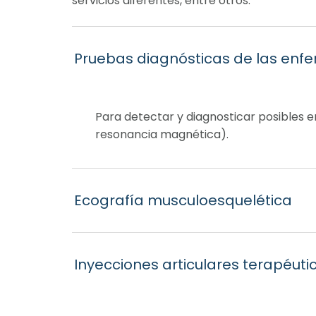
servicios diferentes, entre otros:
Pruebas diagnósticas de las en
Para detectar y diagnosticar posibles 
resonancia magnética).
Ecografía musculoesquelética
Inyecciones articulares terapéuti