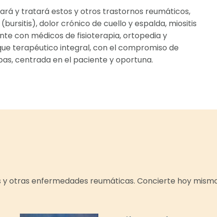
rá y tratará estos y otros trastornos reumáticos,
 (bursitis), dolor crónico de cuello y espalda, miositis
e con médicos de fisioterapia, ortopedia y
que terapéutico integral, con el compromiso de
as, centrada en el paciente y oportuna.
is y otras enfermedades reumáticas. Concierte hoy mism