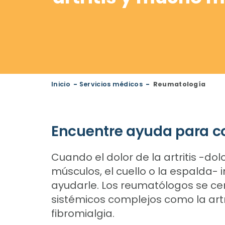
Inicio
-
Servicios médicos
-
Reumatología
Encuentre ayuda para con
Cuando el dolor de la artritis -dol
músculos, el cuello o la espalda- 
ayudarle. Los reumatólogos se ce
sistémicos complejos como la artri
fibromialgia.