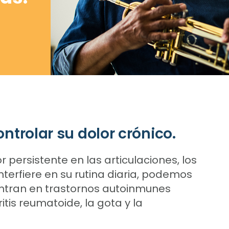
trolar su dolor crónico.
or persistente en las articulaciones, los
interfiere en su rutina diaria, podemos
ntran en trastornos autoinmunes
tis reumatoide, la gota y la