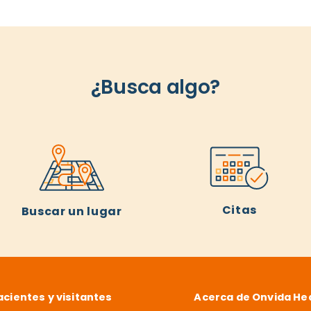
¿Busca algo?
Citas
Buscar un lugar
acientes y visitantes
Acerca de Onvida He