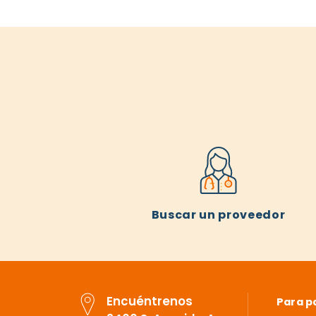
Buscar un proveedor
Encuéntrenos
Para p