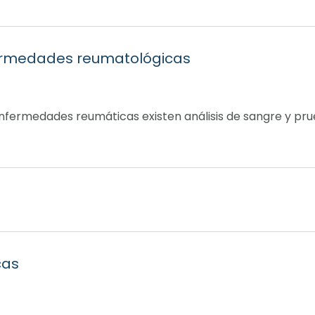
fermedades reumatológicas
enfermedades reumáticas existen análisis de sangre y pru
cas