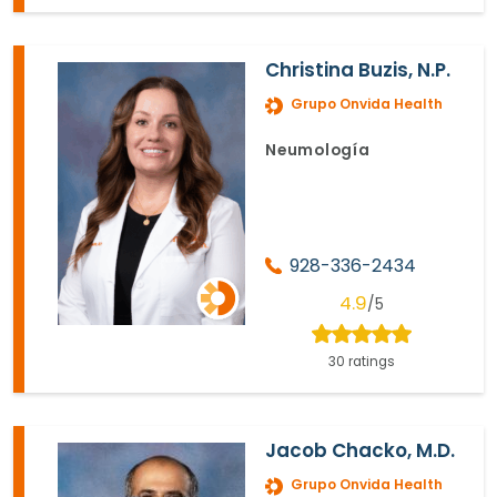
Christina Buzis, N.P.
Grupo Onvida Health
Neumología
928-336-2434
4.9
/5
30 ratings
Jacob Chacko, M.D.
Grupo Onvida Health