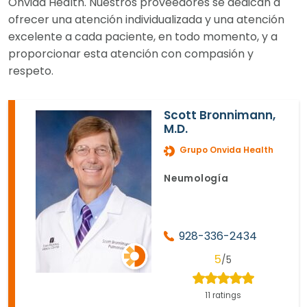
Onvida Health. Nuestros proveedores se dedican a
ofrecer una atención individualizada y una atención
excelente a cada paciente, en todo momento, y a
proporcionar esta atención con compasión y
respeto.
Scott Bronnimann,
M.D.
Grupo Onvida Health
Neumología
928-336-2434
5
/5
11 ratings