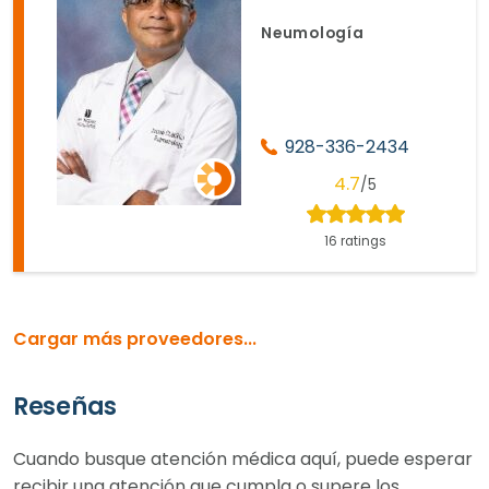
Neumología
928-336-2434
4.7
/5
16 ratings
Cargar más proveedores...
Reseñas
Cuando busque atención médica aquí, puede esperar
recibir una atención que cumpla o supere los