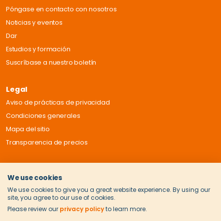
Póngase en contacto con nosotros
Noticias y eventos
Dar
Estudios y formación
Suscríbase a nuestro boletín
Legal
Aviso de prácticas de privacidad
Condiciones generales
Mapa del sitio
Transparencia de precios
We use cookies
We use cookies to give you a great website experience. By using our
site, you agree to our use of cookies.
Please review our
privacy policy
to learn more.