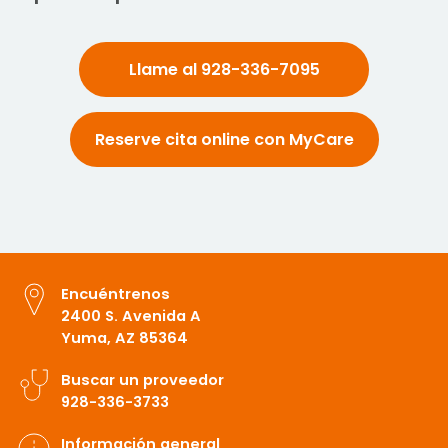
Llame al 928-336-7095
Reserve cita online con MyCare
Encuéntrenos
2400 S. Avenida A
Yuma, AZ 85364
Buscar un proveedor
928-336-3733
Información general