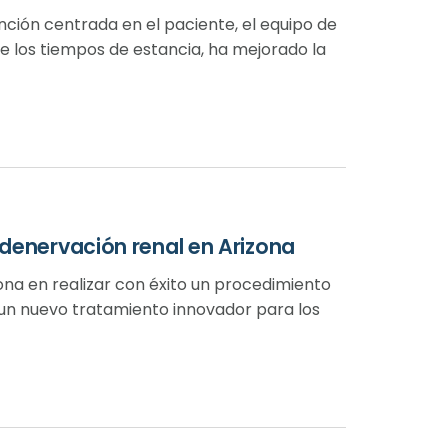
ción centrada en el paciente, el equipo de
e los tiempos de estancia, ha mejorado la
 denervación renal en Arizona
zona en realizar con éxito un procedimiento
o un nuevo tratamiento innovador para los