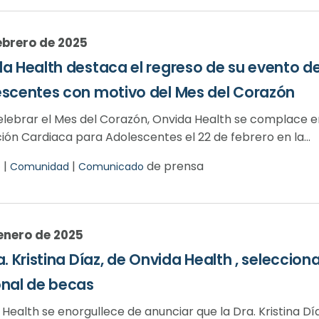
febrero de 2025
a Health destaca el regreso de su evento d
scentes con motivo del Mes del Corazón
elebrar el Mes del Corazón, Onvida Health se complace e
ón Cardiaca para Adolescentes el 22 de febrero en la...
|
|
de prensa
o
Comunidad
Comunicado
enero de 2025
a. Kristina Díaz, de Onvida Health , selecci
nal de becas
Health se enorgullece de anunciar que la Dra. Kristina D