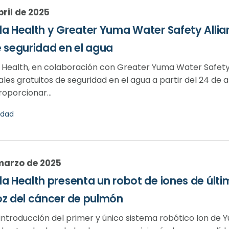
bril de 2025
a Health y Greater Yuma Water Safety Allia
 seguridad en el agua
 Health, en colaboración con Greater Yuma Water Safety 
es gratuitos de seguridad en el agua a partir del 24 de a
oporcionar...
dad
marzo de 2025
a Health presenta un robot de iones de últ
z del cáncer de pulmón
 introducción del primer y único sistema robótico Ion de