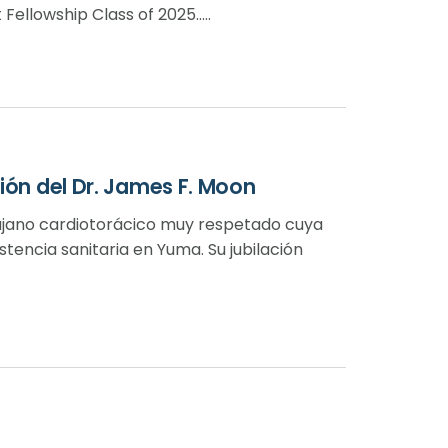
llowship Class of 2025.....
ción del Dr. James F. Moon
irujano cardiotorácico muy respetado cuya
encia sanitaria en Yuma. Su jubilación