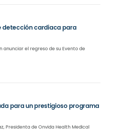
e detección cardiaca para
n anunciar el regreso de su Evento de
onada para un prestigioso programa
íaz, Presidenta de Onvida Health Medical