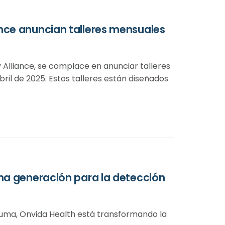
nce anuncian talleres mensuales
Alliance, se complace en anunciar talleres
bril de 2025. Estos talleres están diseñados
ima generación para la detección
 Yuma, Onvida Health está transformando la