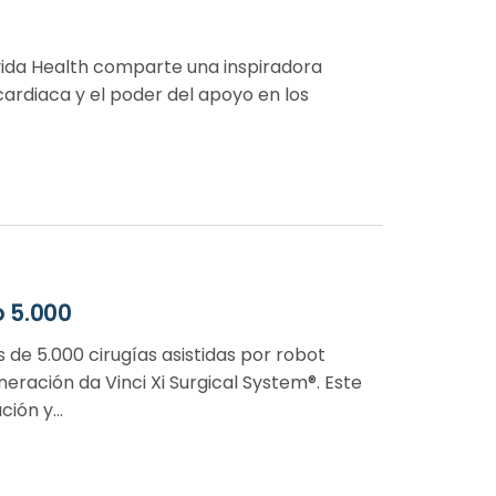
vida Health comparte una inspiradora
cardiaca y el poder del apoyo en los
o 5.000
de 5.000 cirugías asistidas por robot
neración da Vinci Xi Surgical System®. Este
ión y...