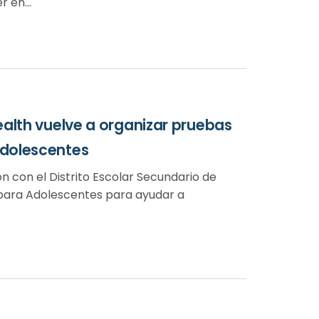
 en...
alth vuelve a organizar pruebas
adolescentes
n con el Distrito Escolar Secundario de
 para Adolescentes para ayudar a