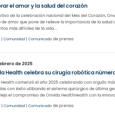
rar el amor y la salud del corazón
tivo de la celebración nacional del Mes del Corazón, On
a de amor que pone de relieve la importancia de la salud 
s más difíciles de la vida....
|
|
de prensa
o
Comunidad
Comunicado
febrero de 2025
a Health celebra su cirugía robótica númer
 Health comenzó el año 2025 celebrando con orgullo más 
das con éxito utilizando el sistema quirúrgico de última ge
fleja el compromiso de Onvida HealthHealth con la innovac
|
|
de prensa
o
Comunidad
Comunicado