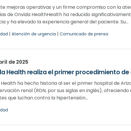
te mejoras operativas y un firme compromiso con la aten
ias de Onvida HealthHealth ha reducido significativament
cia y ha elevado la experiencia general del paciente. Su...
|
|
dad
Atención de urgencia
Comunicado de prensa
bril de 2025
a Health realiza el primer procedimiento de
Health ha hecho historia al ser el primer hospital de Ari
rvación renal (RDN, por sus siglas en inglés), ofreciend
es que luchan contra la hipertensión...
dad