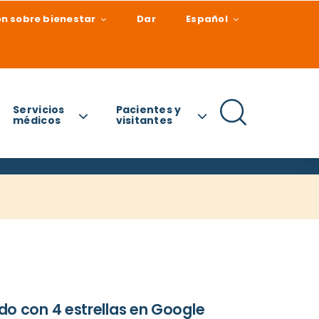
n sobre bienestar
Dar
Español
Servicios
Pacientes y
médicos
visitantes
do con 4 estrellas en Google