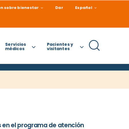
n sobre bienestar
Dar
Español
Servicios
Pacientes y
médicos
visitantes
 en el programa de atención