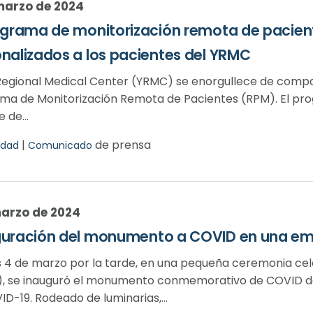
marzo de 2024
ograma de monitorización remota de pacien
nalizados a los pacientes del YRMC
egional Medical Center (YRMC) se enorgullece de compart
ma de Monitorización Remota de Pacientes (RPM). El pr
 de...
|
de prensa
dad
Comunicado
marzo de 2024
guración del monumento a COVID en una em
es 4 de marzo por la tarde, en una pequeña ceremonia c
, se inauguró el monumento conmemorativo de COVID ded
D-19. Rodeado de luminarias,...