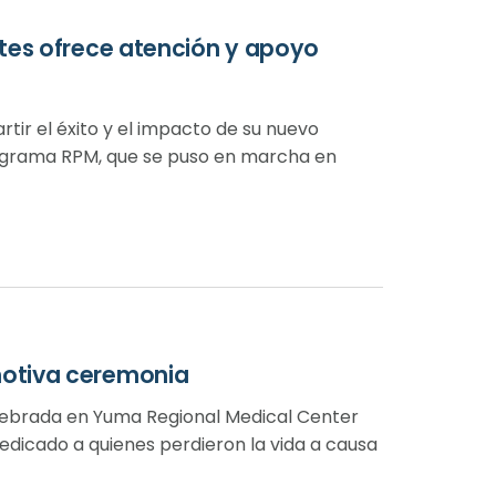
tes ofrece atención y apoyo
ir el éxito y el impacto de su nuevo
ograma RPM, que se puso en marcha en
otiva ceremonia
elebrada en Yuma Regional Medical Center
icado a quienes perdieron la vida a causa