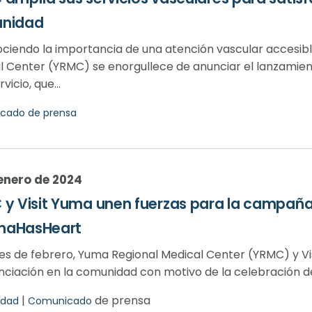
nidad
ciendo la importancia de una atención vascular accesib
 Center (YRMC) se enorgullece de anunciar el lanzamiento
vicio, que...
cado de prensa
enero de 2024
y Visit Yuma unen fuerzas para la campaña
aHasHeart
es de febrero, Yuma Regional Medical Center (YRMC) y Vis
ciación en la comunidad con motivo de la celebración del
|
de prensa
dad
Comunicado