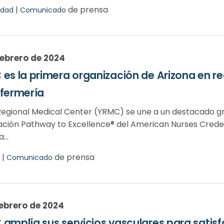
|
de prensa
dad
Comunicado
febrero de 2024
es la primera organización de Arizona en re
fermería
egional Medical Center (YRMC) se une a un destacado gr
ación Pathway to Excellence® del American Nurses Crede
...
|
de prensa
Comunicado
febrero de 2024
amplía sus servicios vasculares para satisf