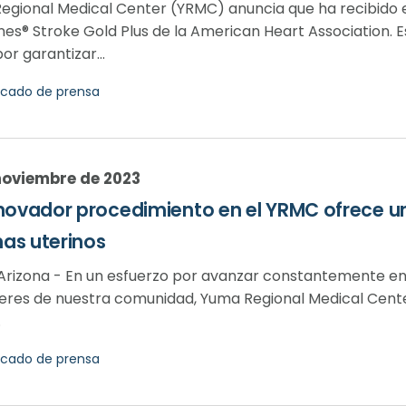
egional Medical Center (YRMC) anuncia que ha recibido e
ines® Stroke Gold Plus de la American Heart Association.
r garantizar...
cado de prensa
noviembre de 2023
novador procedimiento en el YRMC ofrece un
as uterinos
Arizona - En un esfuerzo por avanzar constantemente en l
jeres de nuestra comunidad, Yuma Regional Medical Cen
.
cado de prensa