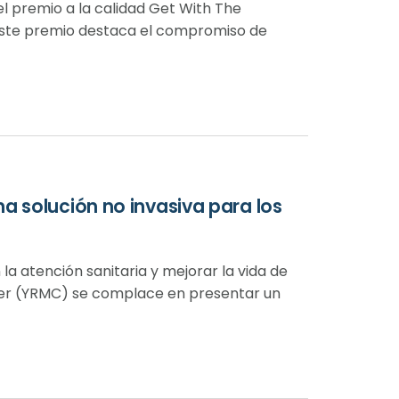
l premio a la calidad Get With The
 Este premio destaca el compromiso de
a solución no invasiva para los
a atención sanitaria y mejorar la vida de
ter (YRMC) se complace en presentar un