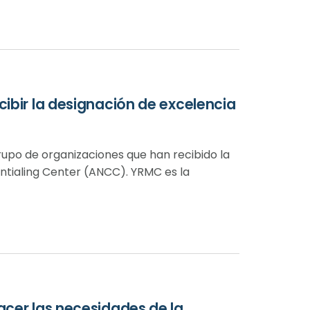
cibir la designación de excelencia
upo de organizaciones que han recibido la
ntialing Center (ANCC). YRMC es la
acer las necesidades de la