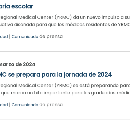
aria escolar
egional Medical Center (YRMC) da un nuevo impulso a su 
ciativa diseñada para que los médicos residentes de YRMC
|
de prensa
dad
Comunicado
 marzo de 2024
MC se prepara para la jornada de 2024
egional Medical Center (YRMC) se está preparando para
 que marca un hito importante para los graduados médicos
|
de prensa
dad
Comunicado