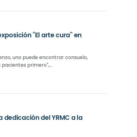
xposición "El arte cura" en
lienzo, uno puede encontrar consuelo,
 pacientes primero",...
a dedicación del YRMC a la