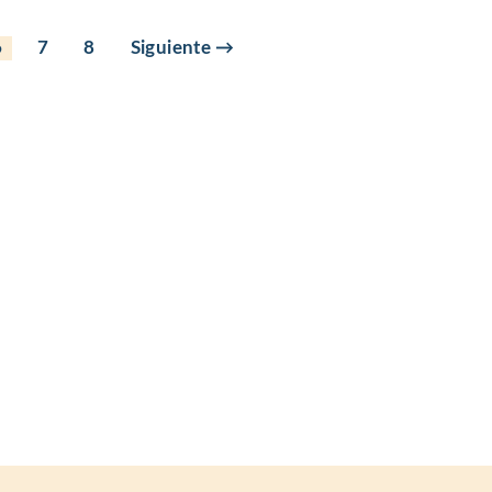
6
7
8
Siguiente →