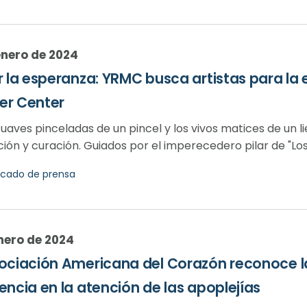
enero de 2024
r la esperanza: YRMC busca artistas para la e
er Center
suaves pinceladas de un pincel y los vivos matices de un 
ción y curación. Guiados por el imperecedero pilar de "Los
cado de prensa
nero de 2024
ociación Americana del Corazón reconoce l
encia en la atención de las apoplejías