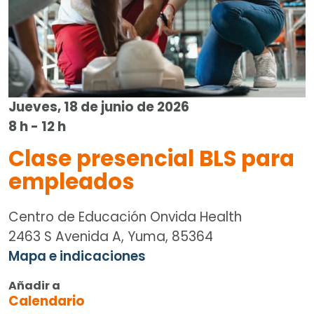
Jueves, 18 de junio de 2026
8 h - 12 h
Clase presencial BLS para
empleados
Centro de Educación Onvida Health
2463 S Avenida A, Yuma, 85364
Mapa e indicaciones
Añadir a
Calendario