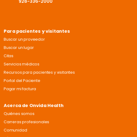
928-336-2000
Para pacientes y visitantes
Buscar un proveedor
Buscar un lugar
Citas
Servicios médicos
Recursos para pacientes y visitantes
Portal del Paciente
Pagar mi factura
Acerca de Onvida Health
Quiénes somos
Carreras profesionales
Comunidad