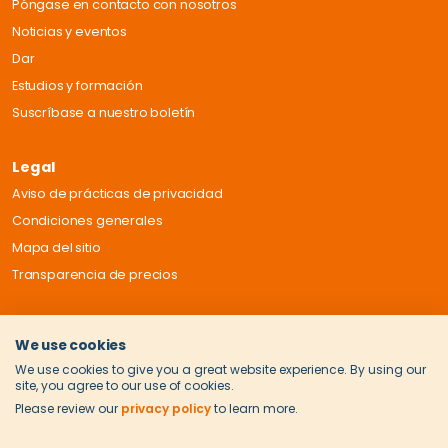
Póngase en contacto con nosotros
Noticias y eventos
Dar
Estudios y formación
Suscríbase a nuestro boletín
Legal
Aviso de prácticas de privacidad
Condiciones generales
Mapa del sitio
Transparencia de precios
We use cookies
We use cookies to give you a great website experience. By using our
site, you agree to our use of cookies.
Please review our
privacy policy
to learn more.