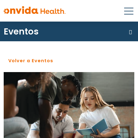
Eventos
¿Qué podemos ayudarle a
encontrar?
Volver a Eventos