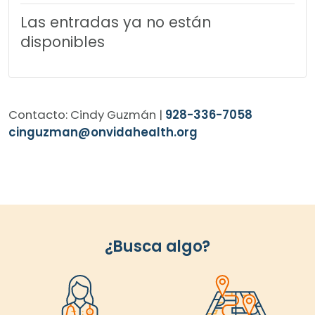
Las entradas ya no están
disponibles
Contacto: Cindy Guzmán |
928-336-7058
cinguzman@onvidahealth.org
¿Busca algo?