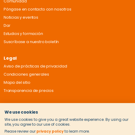
Comunidad
Póngase en contacto con nosotros
Noticias y eventos
Dar
Estudios y formación
Suscríbase a nuestro boletín
Legal
Aviso de prácticas de privacidad
Condiciones generales
Mapa del sitio
Transparencia de precios
We use cookies
We use cookies to give you a great website experience. By using our
site, you agree to our use of cookies.
Please review our
privacy policy
to learn more.