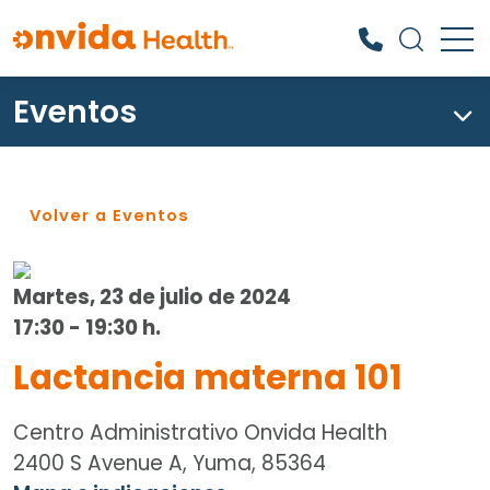
Eventos
¿Qué podemos ayudarle a
encontrar?
Volver a Eventos
Martes, 23 de julio de 2024
17:30 - 19:30 h.
Lactancia materna 101
Centro Administrativo Onvida Health
2400 S Avenue A, Yuma, 85364