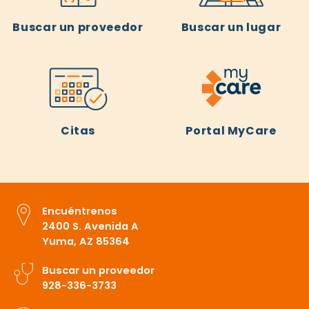
Buscar un proveedor
Buscar un lugar
Citas
Portal MyCare
Encuéntrenos
2400 S. Avenida A
Yuma, AZ 85364
Buscar un proveedor
928-336-3733