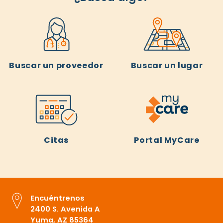
Buscar un proveedor
Buscar un lugar
Citas
Portal MyCare
Encuéntrenos
2400 S. Avenida A
Yuma, AZ 85364