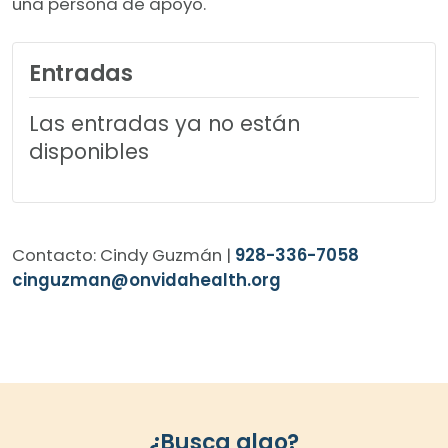
una persona de apoyo.
Entradas
Las entradas ya no están
disponibles
Contacto: Cindy Guzmán |
928-336-7058
cinguzman@onvidahealth.org
¿Busca algo?