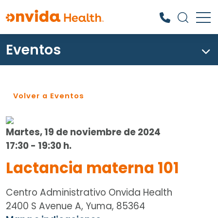
Eventos
¿Qué podemos ayudarle a
encontrar?
Volver a Eventos
Martes, 19 de noviembre de 2024
17:30 - 19:30 h.
Lactancia materna 101
Centro Administrativo Onvida Health
2400 S Avenue A, Yuma, 85364