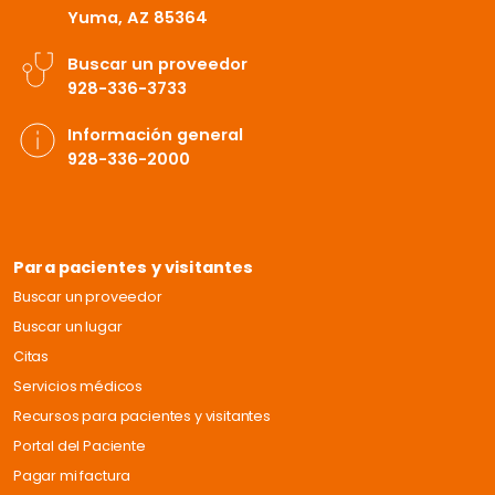
Yuma, AZ 85364
Buscar un proveedor
928-336-3733
Información general
928-336-2000
Para pacientes y visitantes
Buscar un proveedor
Buscar un lugar
Citas
Servicios médicos
Recursos para pacientes y visitantes
Portal del Paciente
Pagar mi factura