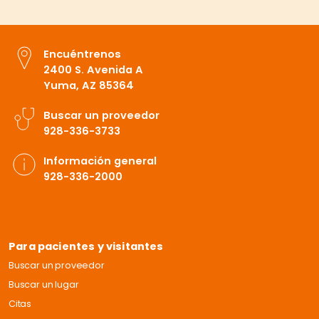
Encuéntrenos
2400 S. Avenida A
Yuma, AZ 85364
Buscar un proveedor
928-336-3733
Información general
928-336-2000
Para pacientes y visitantes
Buscar un proveedor
Buscar un lugar
Citas