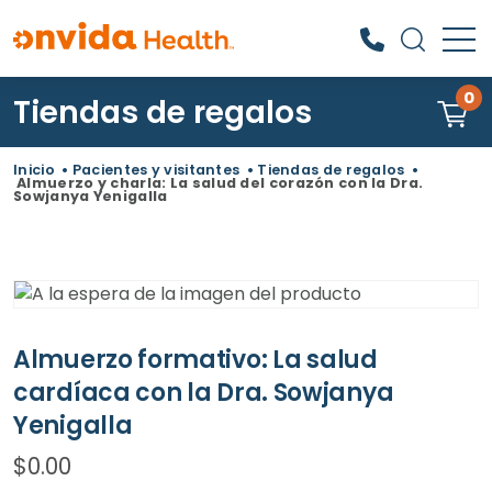
0
Tiendas de regalos
¿Qué podemos ayudarle a
encontrar?
Inicio
•
Pacientes y visitantes
•
Tiendas de regalos
•
Almuerzo y charla: La salud del corazón con la Dra.
Sowjanya Yenigalla
Almuerzo formativo: La salud
cardíaca con la Dra. Sowjanya
Yenigalla
$
0.00