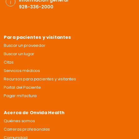
Información general
928-336-2000
Para pacientes y visitantes
Buscar un proveedor
Buscar un lugar
Citas
Servicios médicos
Recursos para pacientes y visitantes
Portal del Paciente
Pagar mi factura
Acerca de Onvida Health
Quiénes somos
Carreras profesionales
Comunidad