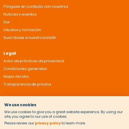
Póngase en contacto con nosotros
Noticias y eventos
Dar
Estudios y formación
Suscríbase a nuestro boletín
Legal
Aviso de prácticas de privacidad
Condiciones generales
Mapa del sitio
Transparencia de precios
We use cookies
We use cookies to give you a great website experience. By using our
site, you agree to our use of cookies.
Please review our
privacy policy
to learn more.