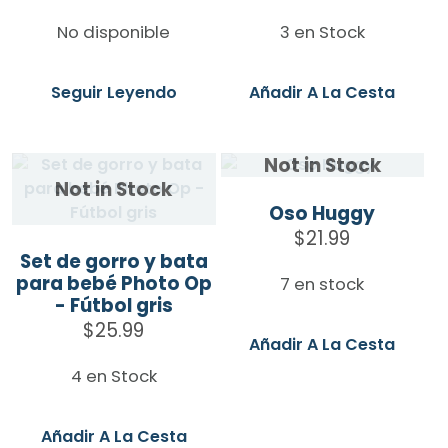
No disponible
3 en Stock
Seguir Leyendo
Añadir A La Cesta
Oso Huggy
$
21.99
Set de gorro y bata
para bebé Photo Op
7 en stock
- Fútbol gris
$
25.99
Añadir A La Cesta
4 en Stock
Añadir A La Cesta