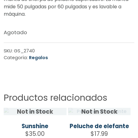
mide 50 pulgadas por 60 pulgadas y es lavable a
máquina.
Agotado
SKU:
GS_2740
Categoría:
Regalos
Productos relacionados
Sunshine
Peluche de elefante
$
35.00
$
17.99