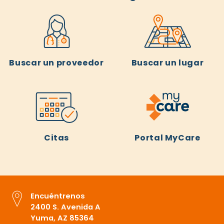
Buscar un proveedor
Buscar un lugar
Citas
Portal MyCare
Encuéntrenos
2400 S. Avenida A
Yuma, AZ 85364