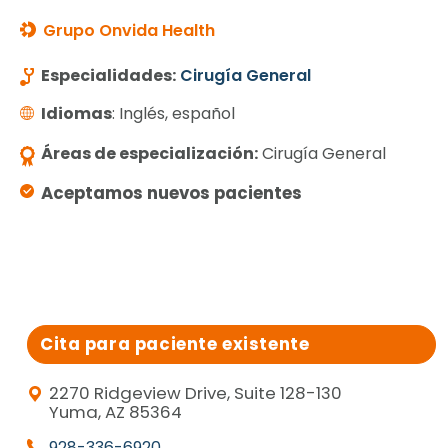
Grupo Onvida Health
Especialidades:
Cirugía General
Idiomas
: Inglés, español
Áreas de especialización:
Cirugía General
Aceptamos nuevos pacientes
Cita para paciente existente
2270 Ridgeview Drive, Suite 128-130
Yuma, AZ 85364
928-336-6920