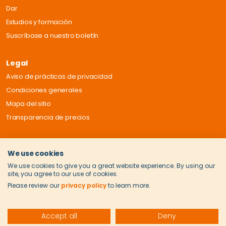
Dar
Estudios y formación
Suscríbase a nuestro boletín
Legal
Aviso de prácticas de privacidad
Condiciones generales
Mapa del sitio
Transparencia de precios
We use cookies
We use cookies to give you a great website experience. By using our
site, you agree to our use of cookies.
Please review our
privacy policy
to learn more.
Accept all
Deny