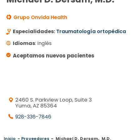
Grupo Onvida Health
Especialidades:
Traumatología ortopédica
Idiomas
: Inglés
Aceptamos nuevos pacientes
2460 S. Parkview Loop, Suite 3
Yuma, AZ 85364
928-336-7846
Inicio
-
Proveedores
-
Michael D. Dersam
,
M.D.