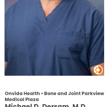
Onvida Health • Bone and Joint Parkview
Medical Plaza
Michael D. Dersam, M.D.