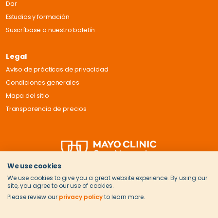
Dar
Estudios y formación
Suscríbase a nuestro boletín
Legal
Aviso de prácticas de privacidad
Condiciones generales
Mapa del sitio
Transparencia de precios
We use cookies
We use cookies to give you a great website experience. By using our
site, you agree to our use of cookies.
Please review our
privacy policy
to learn more.