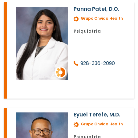
Panna Patel, D.O.
Grupo Onvida Health
Psiquiatría
928-336-2090
Eyuel Terefe, M.D.
Grupo Onvida Health
Psiquiatría