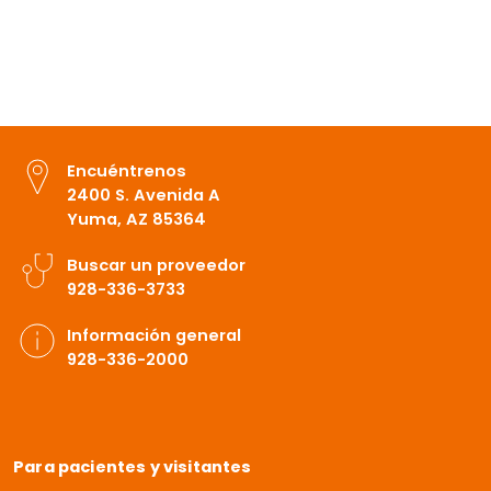
Encuéntrenos
2400 S. Avenida A
Yuma, AZ 85364
Buscar un proveedor
928-336-3733
Información general
928-336-2000
Para pacientes y visitantes