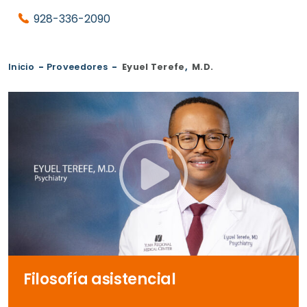
928-336-2090
Inicio
-
Proveedores
-
Eyuel Terefe
,
M.D.
Filosofía asistencial