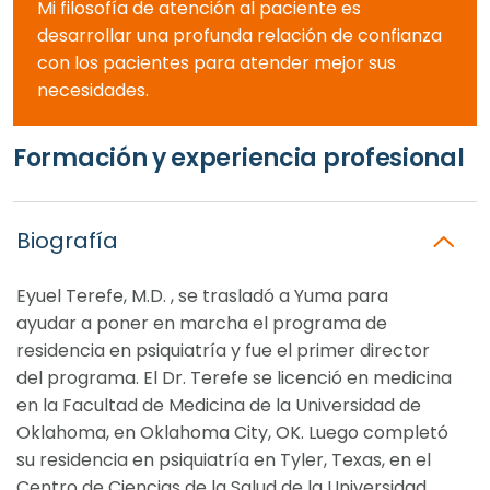
Mi filosofía de atención al paciente es
desarrollar una profunda relación de confianza
con los pacientes para atender mejor sus
necesidades.
Formación y experiencia profesional
Biografía
Eyuel Terefe, M.D. , se trasladó a Yuma para
ayudar a poner en marcha el programa de
residencia en psiquiatría y fue el primer director
del programa. El Dr. Terefe se licenció en medicina
en la Facultad de Medicina de la Universidad de
Oklahoma, en Oklahoma City, OK. Luego completó
su residencia en psiquiatría en Tyler, Texas, en el
Centro de Ciencias de la Salud de la Universidad