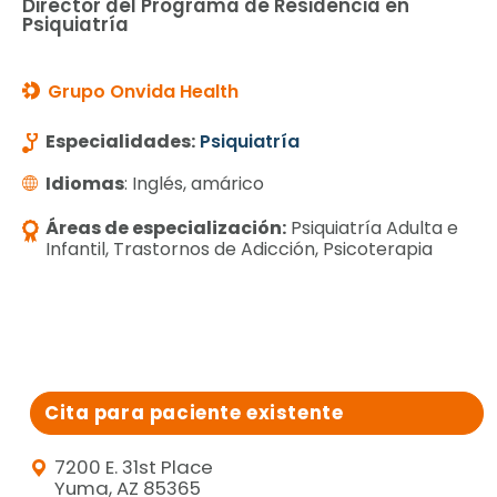
Director del Programa de Residencia en
Psiquiatría
Grupo Onvida Health
Especialidades:
Psiquiatría
Idiomas
: Inglés, amárico
Áreas de especialización:
Psiquiatría Adulta e
Infantil, Trastornos de Adicción, Psicoterapia
Cita para paciente existente
7200 E. 31st Place
Yuma, AZ 85365