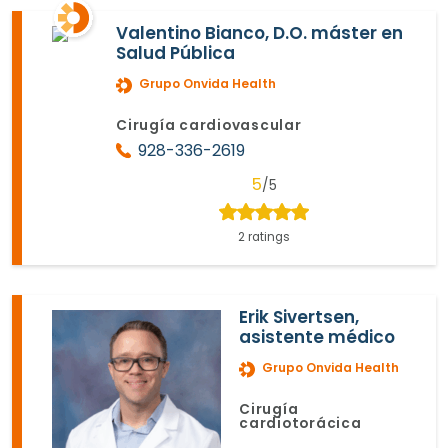
Valentino Bianco, D.O. máster en
Salud Pública
Grupo Onvida Health
Cirugía cardiovascular
928-336-2619
5
/5
2 ratings
Erik Sivertsen,
asistente médico
Grupo Onvida Health
Cirugía
cardiotorácica