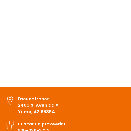
Encuéntrenos
2400 S. Avenida A
Yuma, AZ 85364
Buscar un proveedor
928-336-3733