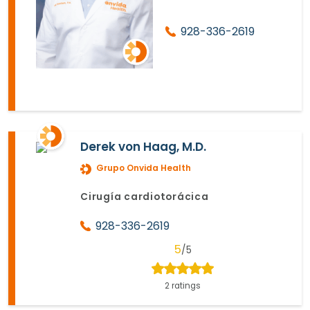
928-336-2619
Derek von Haag, M.D.
Grupo Onvida Health
Cirugía cardiotorácica
928-336-2619
5
/5
2 ratings