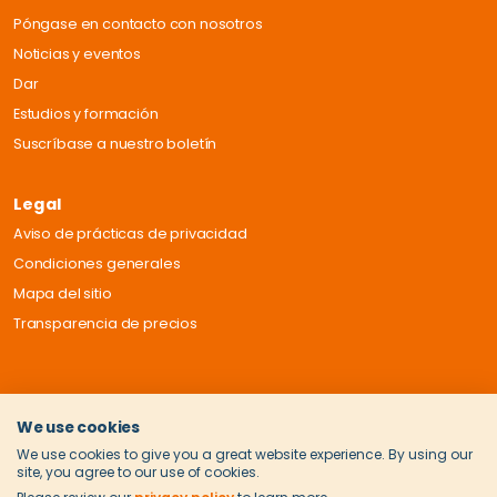
Póngase en contacto con nosotros
Noticias y eventos
Dar
Estudios y formación
Suscríbase a nuestro boletín
Legal
Aviso de prácticas de privacidad
Condiciones generales
Mapa del sitio
Transparencia de precios
We use cookies
We use cookies to give you a great website experience. By using our
site, you agree to our use of cookies.