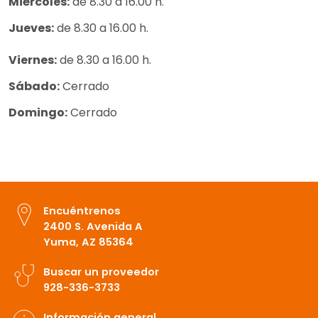
Miércoles:
de 8.30 a 16.00 h.
Jueves:
de 8.30 a 16.00 h.
Viernes:
de 8.30 a 16.00 h.
Sábado:
Cerrado
Domingo:
Cerrado
Encuéntrenos
2400 S. Avenida A
Yuma, AZ 85364
Buscar un proveedor
928-336-3733
Información general