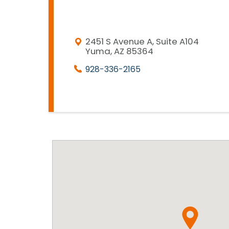
2451 S Avenue A, Suite A104
Yuma, AZ 85364
928-336-2165