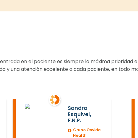
centrada en el paciente es siempre la máxima prioridad 
zada y una atención excelente a cada paciente, en todo 
Sandra
Esquivel,
F.N.P.
Grupo Onvida
Health