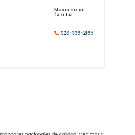
Medicina de
familia
928-336-2165
stándares nacionales de calidad. Medimos y