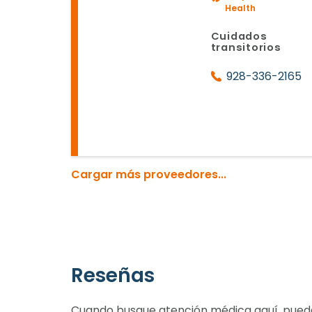
Health
Cuidados
transitorios
928-336-2165
Cargar más proveedores...
Reseñas
Cuando busque atención médica aquí, puede