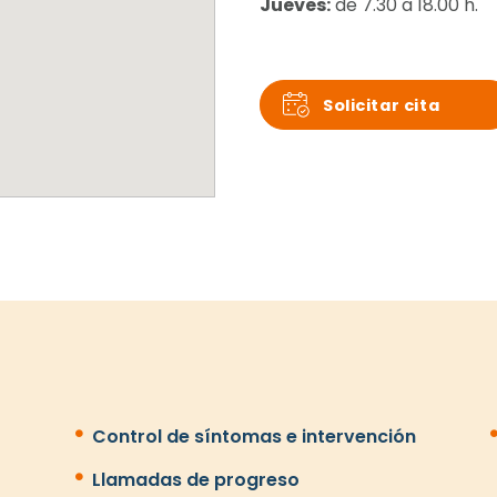
Jueves:
de 7.30 a 18.00 h.
Solicitar cita
Control de síntomas e intervención
Llamadas de progreso