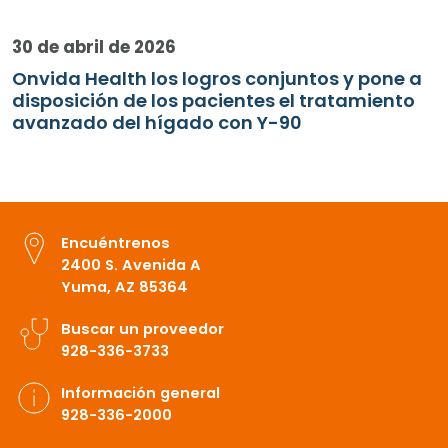
30 de abril de 2026
Onvida Health los logros conjuntos y pone a
disposición de los pacientes el tratamiento
avanzado del hígado con Y-90
Encuéntrenos
2400 S. Avenida A
Yuma, AZ 85364
Buscar un proveedor
928-336-3733
Información general
928-336-2000