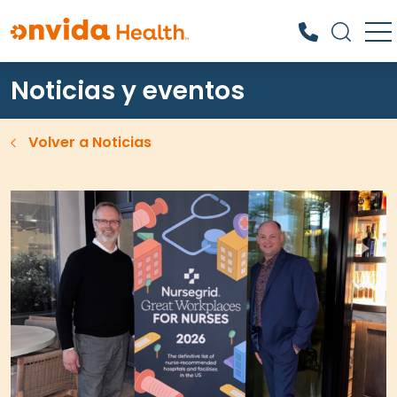
Noticias y eventos
¿Qué podemos ayudarle a encontrar?
Volver a Noticias