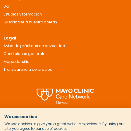
Dar
Estudios y formación
Suscríbase a nuestro boletín
Legal
Aviso de prácticas de privacidad
Condiciones generales
Mapa del sitio
Transparencia de precios
We use cookies
We use cookies to give you a great website experience. By using our
site, you agree to our use of cookies.