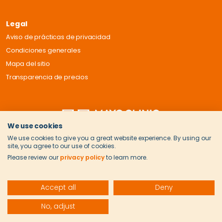
Legal
Aviso de prácticas de privacidad
Condiciones generales
Mapa del sitio
Transparencia de precios
We use cookies
We use cookies to give you a great website experience. By using our
site, you agree to our use of cookies.
Please review our
privacy policy
to learn more.
Accept all
Deny
© 2026 Onvida Health. Todos los derechos reservados.
No, adjust