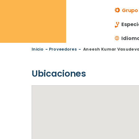
Grupo 
Especi
Idiom
Inicio
-
Proveedores
-
Aneesh Kumar Vasudevan
Ubicaciones