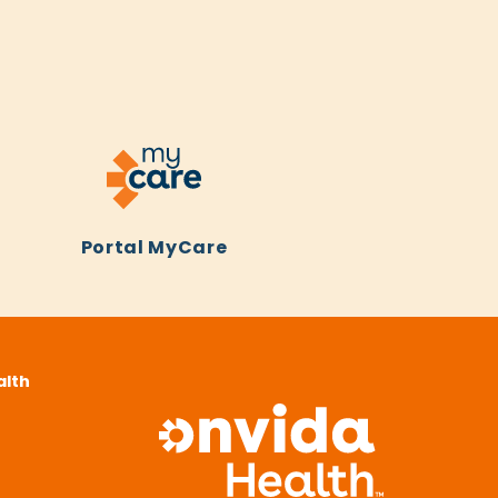
Portal MyCare
alth