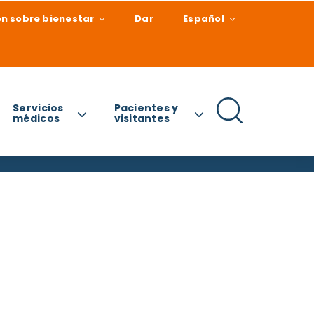
n sobre bienestar
Dar
Español
Servicios
Pacientes y
médicos
visitantes