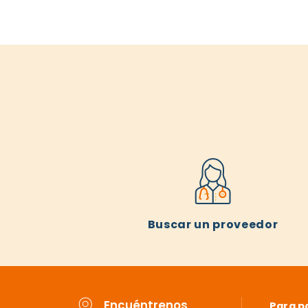
Buscar un proveedor
Encuéntrenos
Para p