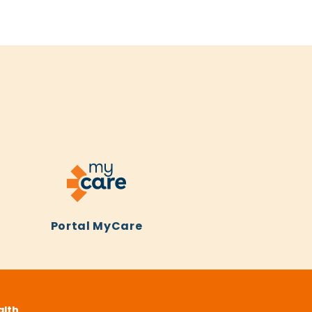
Portal MyCare
alth