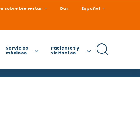
n sobre bienestar
Dar
Español
Servicios
Pacientes y
médicos
visitantes