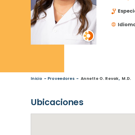
Especi
Idiom
Inicio
-
Proveedores
-
Annette O. Revak
,
M.D.
Ubicaciones