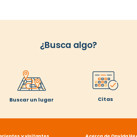
¿Busca algo?
Citas
Buscar un lugar
acientes y visitantes
Acerca de Onvida He