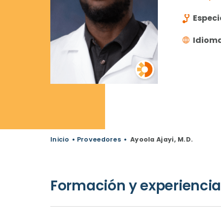
Especi
Idiom
Inicio
•
Proveedores
•
Ayoola Ajayi, M.D.
Formación y experiencia