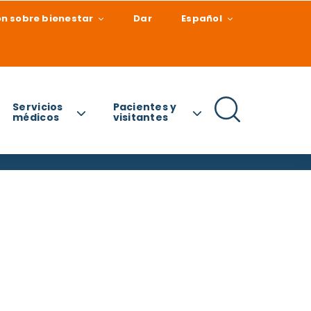
n sobre bienestar
Dar
Español
Servicios
Pacientes y
médicos
visitantes