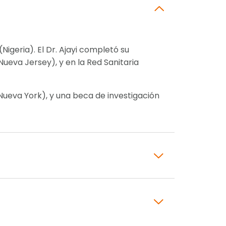
Nigeria). El Dr. Ajayi completó su
ueva Jersey), y en la Red Sanitaria
(Nueva York), y una beca de investigación