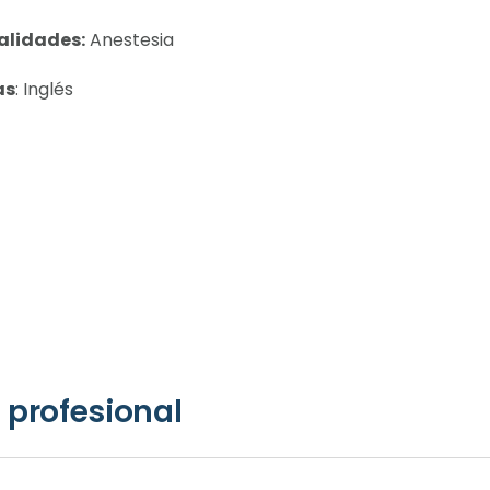
alidades:
Anestesia
as
: Inglés
 profesional