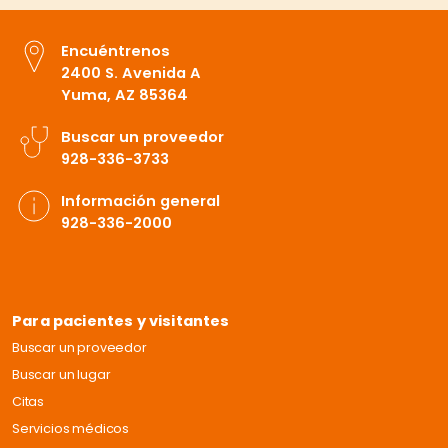
Encuéntrenos
2400 S. Avenida A
Yuma, AZ 85364
Buscar un proveedor
928-336-3733
Información general
928-336-2000
Para pacientes y visitantes
Buscar un proveedor
Buscar un lugar
Citas
Servicios médicos