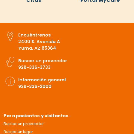
Citas
Portal MyCare
Encuéntrenos
2400 S. Avenida A
Yuma, AZ 85364
Buscar un proveedor
928-336-3733
Información general
928-336-2000
Para pacientes y visitantes
Buscar un proveedor
Buscar un lugar