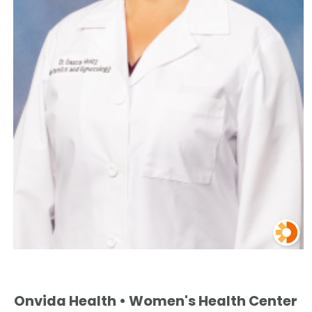
Onvida Health • Women's Health Center