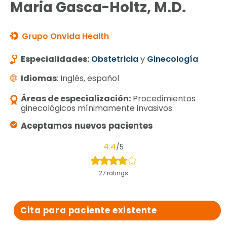
Maria Gasca-Holtz, M.D.
Grupo Onvida Health
Especialidades:
Obstetricia
y
Ginecología
Idiomas
: Inglés, español
Áreas de especialización:
Procedimientos
ginecológicos mínimamente invasivos
Aceptamos nuevos pacientes
4.4
/5
27 ratings
Cita para paciente existente