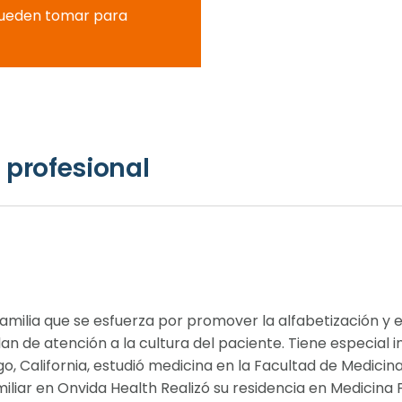
pueden tomar para
 profesional
amilia que se esfuerza por promover la alfabetización y e
an de atención a la cultura del paciente. Tiene especial in
go, California, estudió medicina en la Facultad de Medicin
liar en Onvida Health Realizó su residencia en Medicina F