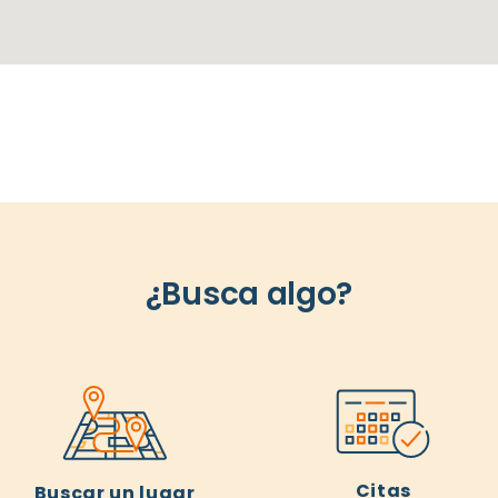
¿Busca algo?
Citas
Buscar un lugar