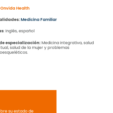
Onvida Health
alidades:
Medicina Familiar
as
: Inglés, español
de especialización:
Medicina integrativa, salud
ual, salud de la mujer y problemas
oesqueléticos.
obre su estado de