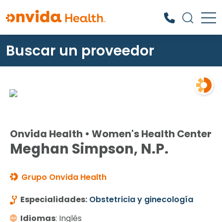
Buscar un proveedor
¿Qué podemos ayudarle a
encontrar?
Onvida Health • Women's Health Center
Meghan Simpson, N.P.
Grupo Onvida Health
Especialidades:
Obstetricia y ginecología
Idiomas
: Inglés