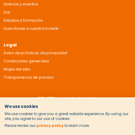
Noticias y eventos
Dar
Estudios y formación
Suscríbase a nuestro boletín
Legal
Aviso de prácticas de privacidad
Condiciones generales
Mapa del sitio
Transparencia de precios
We use cookies
We use cookies to give you a great website experience. By using our
site, you agree to our use of cookies.
Please review our
privacy policy
to learn more.