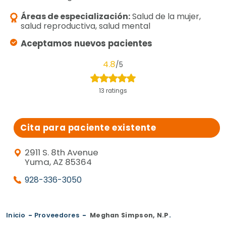
Áreas de especialización:
Salud de la mujer,
salud reproductiva, salud mental
Aceptamos nuevos pacientes
4.8
/5
13 ratings
Cita para paciente existente
2911 S. 8th Avenue
Yuma, AZ 85364
928-336-3050
Inicio
-
Proveedores
-
Meghan Simpson, N.P
.