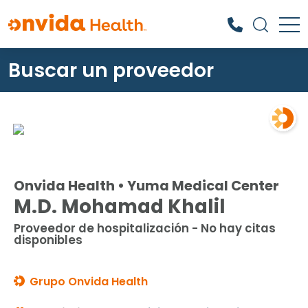
Buscar un proveedor
¿Qué podemos ayudarle a
encontrar?
Onvida Health • Yuma Medical Center
M.D. Mohamad Khalil
Proveedor de hospitalización - No hay citas
disponibles
Grupo Onvida Health