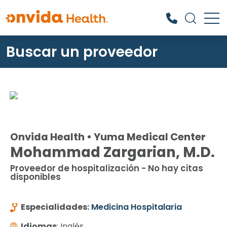
Buscar un proveedor
¿Qué podemos ayudarle a
encontrar?
Onvida Health • Yuma Medical Center
Mohammad Zargarian, M.D.
Proveedor de hospitalización - No hay citas
disponibles
Especialidades:
Medicina Hospitalaria
Idiomas
: Inglés