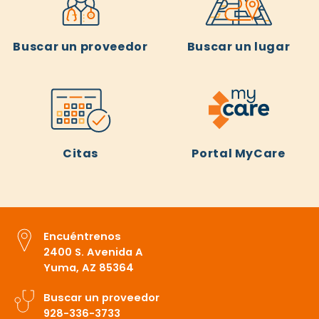
Buscar un proveedor
Buscar un lugar
Citas
Portal MyCare
Encuéntrenos
2400 S. Avenida A
Yuma, AZ 85364
Buscar un proveedor
928-336-3733