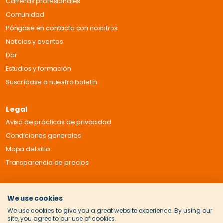
Carreras profesionales
Comunidad
Póngase en contacto con nosotros
Noticias y eventos
Dar
Estudios y formación
Suscríbase a nuestro boletín
Legal
Aviso de prácticas de privacidad
Condiciones generales
Mapa del sitio
Transparencia de precios
We use cookies
We use cookies to give you a great website experience. By using our
site, you agree to our use of cookies.