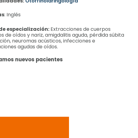
alidades:
Otorrinolaringología
as
: Inglés
de especialización:
Extracciones de cuerpos
s de oídos y nariz, amigdalitis aguda, pérdida súbita
ción, neuromas acústicos, infecciones e
ciones agudas de oídos.
amos nuevos pacientes