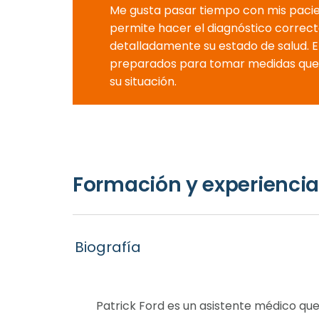
Me gusta pasar tiempo con mis pacie
permite hacer el diagnóstico correcto
detalladamente su estado de salud. 
preparados para tomar medidas que
su situación.
Formación y experiencia
Biografía
Patrick Ford es un asistente médico qu