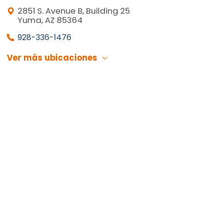
2851 S. Avenue B, Building 25
Yuma, AZ 85364
928-336-1476
Ver más ubicaciones