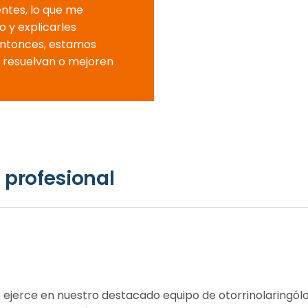
ntes, lo que me
 y explicarles
Entonces, estamos
 resuelvan o mejoren
 profesional
e ejerce en nuestro destacado equipo de otorrinolaringól