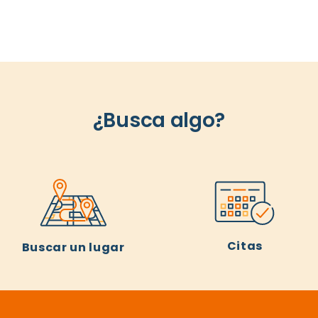
¿Busca algo?
Citas
Buscar un lugar