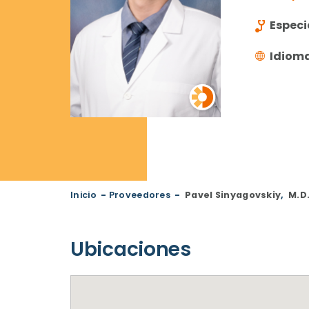
Especi
Idiom
Inicio
-
Proveedores
-
Pavel Sinyagovskiy
,
M.D
Ubicaciones