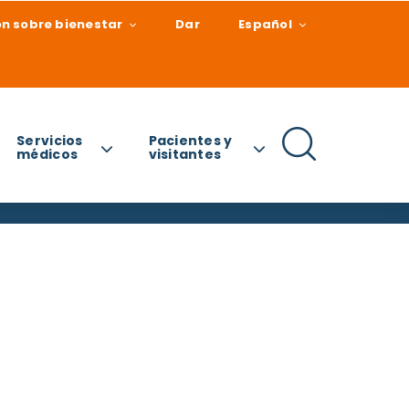
n sobre bienestar
Dar
Español
Servicios
Pacientes y
médicos
visitantes