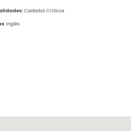
alidades:
Cuidados Críticos
as
: Inglés
.