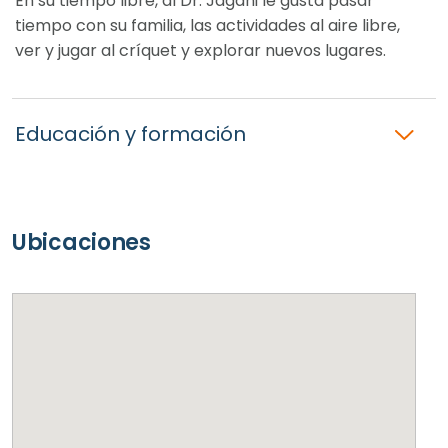
En su tiempo libre, al Dr. Jagani le gusta pasar
tiempo con su familia, las actividades al aire libre,
ver y jugar al críquet y explorar nuevos lugares.
Educación y formación
Ubicaciones