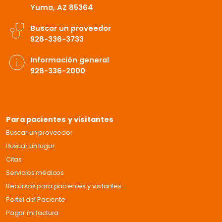
Yuma, AZ 85364
Buscar un proveedor
928-336-3733
Información general
928-336-2000
Para pacientes y visitantes
Buscar un proveedor
Buscar un lugar
Citas
Servicios médicos
Recursos para pacientes y visitantes
Portal del Paciente
Pagar mi factura