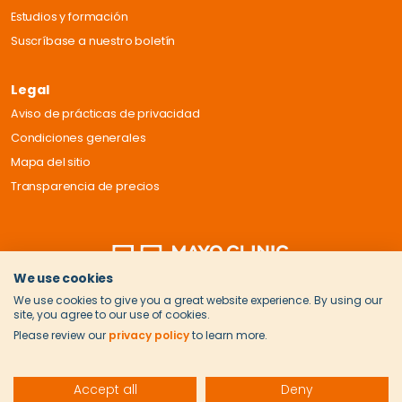
Estudios y formación
Suscríbase a nuestro boletín
Legal
Aviso de prácticas de privacidad
Condiciones generales
Mapa del sitio
Transparencia de precios
We use cookies
We use cookies to give you a great website experience. By using our
site, you agree to our use of cookies.
Please review our
privacy policy
to learn more.
Accept all
Deny