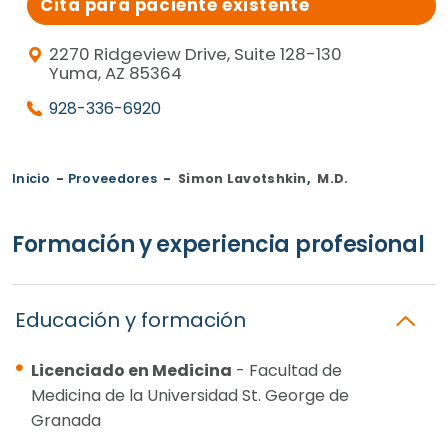
Cita para paciente existente
2270 Ridgeview Drive, Suite 128-130
Yuma, AZ 85364
928-336-6920
Inicio
-
Proveedores
-
Simon Lavotshkin
,
M.D.
Formación y experiencia profesional
Educación y formación
Licenciado en Medicina
- Facultad de
Medicina de la Universidad St. George de
Granada